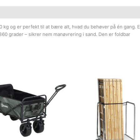
0 kg og er perfekt til at bære alt, hvad du behøver på én gang
e 360 grader – sikrer nem manøvrering i sand. Den er foldbar