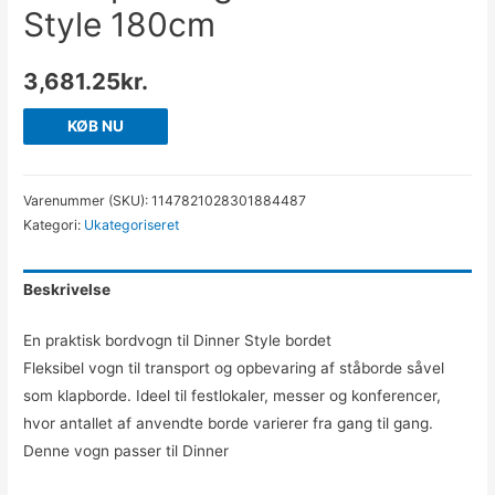
Style 180cm
3,681.25
kr.
KØB NU
Varenummer (SKU):
1147821028301884487
Kategori:
Ukategoriseret
Beskrivelse
En praktisk bordvogn til Dinner Style bordet
Fleksibel vogn til transport og opbevaring af ståborde såvel
som klapborde. Ideel til festlokaler, messer og konferencer,
hvor antallet af anvendte borde varierer fra gang til gang.
Denne vogn passer til Dinner