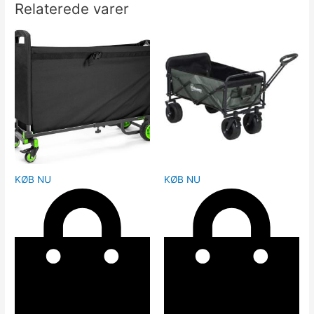
Relaterede varer
KØB NU
KØB NU