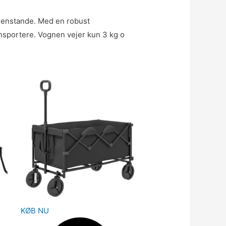
 genstande. Med en robust
nsportere. Vognen vejer kun 3 kg o
KØB NU