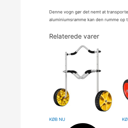
Denne vogn gør det nemt at transporte
aluminiumsramme kan den rumme op til 
Relaterede varer
KØB NU
KØ