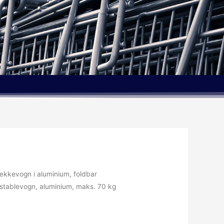
kkevogn i aluminium, foldbar
stablevogn, aluminium, maks. 70 kg