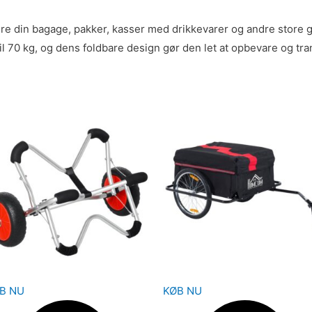
re din bagage, pakker, kasser med drikkevarer og andre store
70 kg, og dens foldbare design gør den let at opbevare og tra
B NU
KØB NU