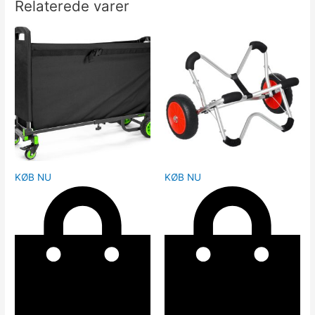
Relaterede varer
KØB NU
KØB NU