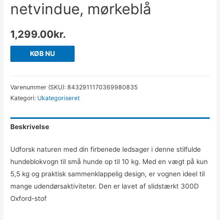
netvindue, mørkeblå
1,299.00
kr.
KØB NU
Varenummer (SKU):
8432911170369980835
Kategori:
Ukategoriseret
Beskrivelse
Udforsk naturen med din firbenede ledsager i denne stilfulde
hundeblokvogn til små hunde op til 10 kg. Med en vægt på kun
5,5 kg og praktisk sammenklappelig design, er vognen ideel til
mange udendørsaktiviteter. Den er lavet af slidstærkt 300D
Oxford-stof