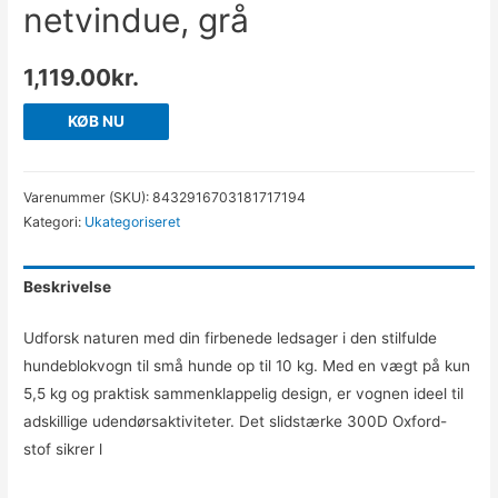
netvindue, grå
1,119.00
kr.
KØB NU
Varenummer (SKU):
8432916703181717194
Kategori:
Ukategoriseret
Beskrivelse
Udforsk naturen med din firbenede ledsager i den stilfulde
hundeblokvogn til små hunde op til 10 kg. Med en vægt på kun
5,5 kg og praktisk sammenklappelig design, er vognen ideel til
adskillige udendørsaktiviteter. Det slidstærke 300D Oxford-
stof sikrer l