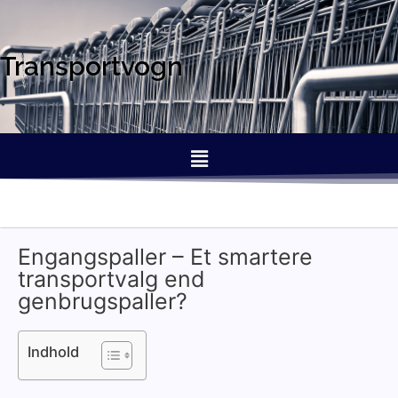
Transportvogn
Engangspaller – Et smartere
transportvalg end
genbrugspaller?
Indhold