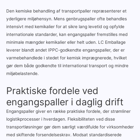
Den kemiske behandling af transportpaller repræsenterer et
yderligere miljøhensyn. Mens genbrugspaller ofte behandles
intensivt med kemikalier for at sikre lang levetid og opfylde
internationale standarder, kan engangspaller fremstilles med
minimale mængder kemikalier eller helt uden. LC Emballage
leverer blandt andet IPPC-godkendte engangspaller, der er
varmebehandlede i stedet for kemisk imprægnerede, hvilket
gør dem både godkendte til international transport og mindre
miljøbelastende.
Praktiske fordele ved
engangspaller i daglig drift
Engangspaller giver en række praktiske fordele, der strømliner
logistikprocesser i hverdagen. Fleksibiliteten ved disse
transportløsninger gør dem særligt værdifulde for virksomheder
med skiftende forsendelseskrav. Modsat standardiserede