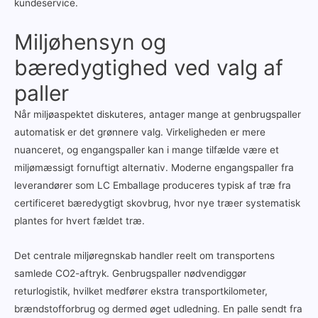
kundeservice.
Miljøhensyn og
bæredygtighed ved valg af
paller
Når miljøaspektet diskuteres, antager mange at genbrugspaller
automatisk er det grønnere valg. Virkeligheden er mere
nuanceret, og engangspaller kan i mange tilfælde være et
miljømæssigt fornuftigt alternativ. Moderne engangspaller fra
leverandører som LC Emballage produceres typisk af træ fra
certificeret bæredygtigt skovbrug, hvor nye træer systematisk
plantes for hvert fældet træ.
Det centrale miljøregnskab handler reelt om transportens
samlede CO2-aftryk. Genbrugspaller nødvendiggør
returlogistik, hvilket medfører ekstra transportkilometer,
brændstofforbrug og dermed øget udledning. En palle sendt fra