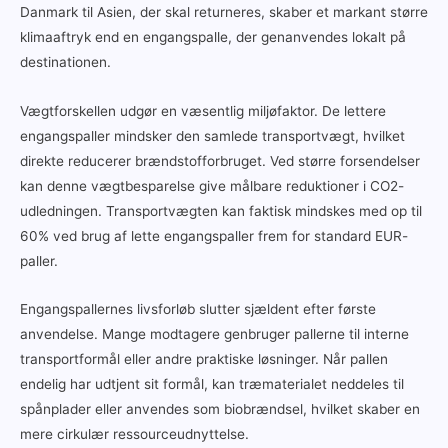
Danmark til Asien, der skal returneres, skaber et markant større
klimaaftryk end en engangspalle, der genanvendes lokalt på
destinationen.
Vægtforskellen udgør en væsentlig miljøfaktor. De lettere
engangspaller mindsker den samlede transportvægt, hvilket
direkte reducerer brændstofforbruget. Ved større forsendelser
kan denne vægtbesparelse give målbare reduktioner i CO2-
udledningen. Transportvægten kan faktisk mindskes med op til
60% ved brug af lette engangspaller frem for standard EUR-
paller.
Engangspallernes livsforløb slutter sjældent efter første
anvendelse. Mange modtagere genbruger pallerne til interne
transportformål eller andre praktiske løsninger. Når pallen
endelig har udtjent sit formål, kan træmaterialet neddeles til
spånplader eller anvendes som biobrændsel, hvilket skaber en
mere cirkulær ressourceudnyttelse.