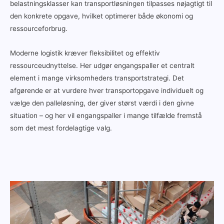
belastningsklasser kan transportløsningen tilpasses nøjagtigt til
den konkrete opgave, hvilket optimerer både økonomi og
ressourceforbrug.
Moderne logistik kræver fleksibilitet og effektiv
ressourceudnyttelse. Her udgør engangspaller et centralt
element i mange virksomheders transportstrategi. Det
afgørende er at vurdere hver transportopgave individuelt og
vælge den palleløsning, der giver størst værdi i den givne
situation – og her vil engangspaller i mange tilfælde fremstå
som det mest fordelagtige valg.