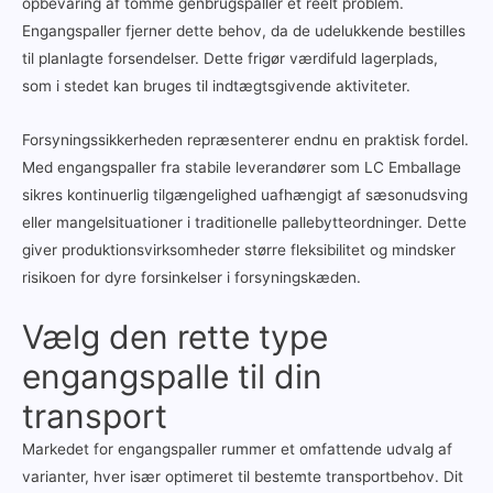
opbevaring af tomme genbrugspaller et reelt problem.
Engangspaller fjerner dette behov, da de udelukkende bestilles
til planlagte forsendelser. Dette frigør værdifuld lagerplads,
som i stedet kan bruges til indtægtsgivende aktiviteter.
Forsyningssikkerheden repræsenterer endnu en praktisk fordel.
Med engangspaller fra stabile leverandører som LC Emballage
sikres kontinuerlig tilgængelighed uafhængigt af sæsonudsving
eller mangelsituationer i traditionelle pallebytteordninger. Dette
giver produktionsvirksomheder større fleksibilitet og mindsker
risikoen for dyre forsinkelser i forsyningskæden.
Vælg den rette type
engangspalle til din
transport
Markedet for engangspaller rummer et omfattende udvalg af
varianter, hver især optimeret til bestemte transportbehov. Dit