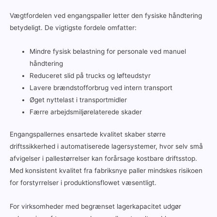
Vægtfordelen ved engangspaller letter den fysiske håndtering
betydeligt. De vigtigste fordele omfatter:
Mindre fysisk belastning for personale ved manuel
håndtering
Reduceret slid på trucks og løfteudstyr
Lavere brændstofforbrug ved intern transport
Øget nyttelast i transportmidler
Færre arbejdsmiljørelaterede skader
Engangspallernes ensartede kvalitet skaber større
driftssikkerhed i automatiserede lagersystemer, hvor selv små
afvigelser i pallestørrelser kan forårsage kostbare driftsstop.
Med konsistent kvalitet fra fabriksnye paller mindskes risikoen
for forstyrrelser i produktionsflowet væsentligt.
For virksomheder med begrænset lagerkapacitet udgør