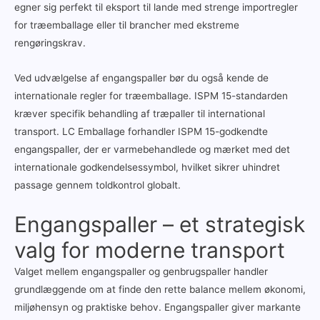
egner sig perfekt til eksport til lande med strenge importregler
for træemballage eller til brancher med ekstreme
rengøringskrav.
Ved udvælgelse af engangspaller bør du også kende de
internationale regler for træemballage. ISPM 15-standarden
kræver specifik behandling af træpaller til international
transport. LC Emballage forhandler ISPM 15-godkendte
engangspaller, der er varmebehandlede og mærket med det
internationale godkendelsessymbol, hvilket sikrer uhindret
passage gennem toldkontrol globalt.
Engangspaller – et strategisk
valg for moderne transport
Valget mellem engangspaller og genbrugspaller handler
grundlæggende om at finde den rette balance mellem økonomi,
miljøhensyn og praktiske behov. Engangspaller giver markante