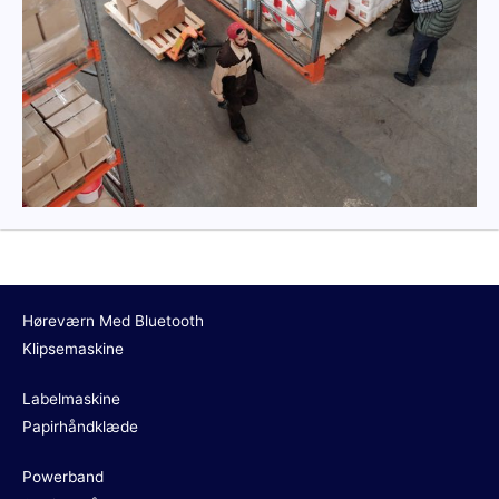
Høreværn Med Bluetooth
Klipsemaskine
Labelmaskine
Papirhåndklæde
Powerband